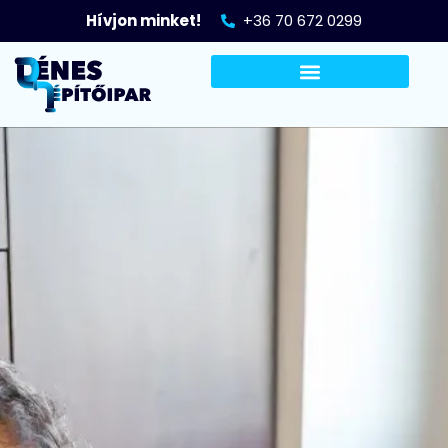
Hívjon minket!
+36 70 672 0299