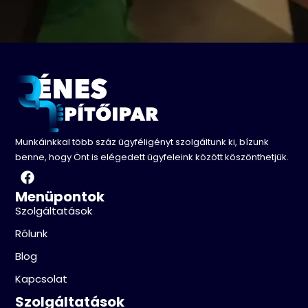
Munkáinkkal több száz ügyféligényt szolgáltunk ki, bízunk
benne, hogy Önt is elégedett ügyfeleink között köszönthetjük.
Menüpontok
Szolgáltatások
Rólunk
Blog
Kapcsolat
Szolgáltatások