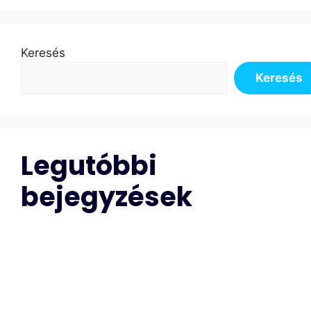
Keresés
Keresés
Legutóbbi
bejegyzések
Régi bérházak vízvezetékeinek állapotfelmérése
Professzionális csőtörés bemérés a legmodernebb
technológiákkal
Modern csatorna kamerázás: Miért fontos a